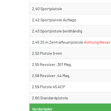
2.40 Sportpistole
2.42 Sportpistole Auflage
2.43 Sportpistole beidhändig
2.45 25 m Zentralfeuerpistole
Achtung Neuer 
2.53 Pistole 9 mm
2.55 Revolver .357 Mag.
2.58 Revolver .44 Mag.
2.59 Pistole 45 ACP
2.60 Standardpistole
Vorderlader