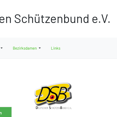
hen Schützenbund e.V.
Bezirksdamen
Links
n