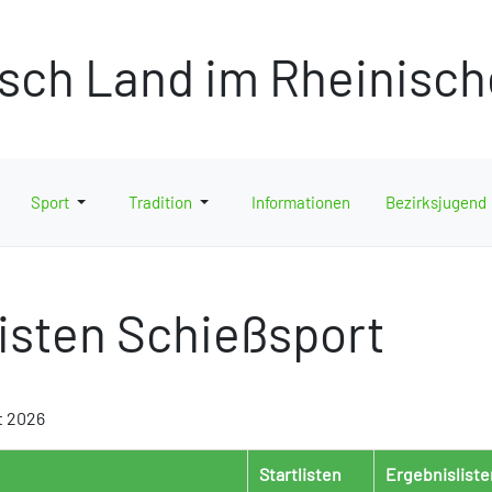
isch Land im Rheinisc
Sport
Tradition
Informationen
Bezirksjugend
listen Schießsport
t 2026
Startlisten
Ergebnisliste