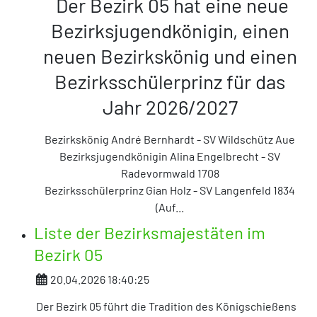
Der Bezirk 05 hat eine neue
Bezirksjugendkönigin, einen
neuen Bezirkskönig und einen
Bezirksschülerprinz für das
Jahr 2026/2027
Bezirkskönig André Bernhardt - SV Wildschütz Aue
Bezirksjugendkönigin Alina Engelbrecht - SV
Radevormwald 1708
Bezirksschülerprinz Gian Holz
- SV Langenfeld 1834
(Auf
...
Liste der Bezirksmajestäten im
Bezirk 05
Details
20.04.2026 18:40:25
Der Bezirk 05 führt die Tradition des Königschießens