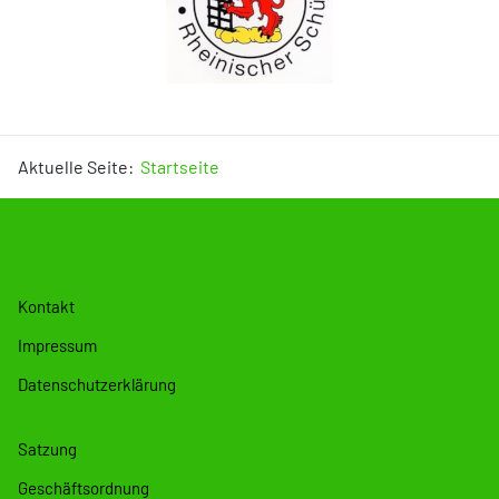
Aktuelle Seite:
Startseite
Kontakt
Impressum
Datenschutzerklärung
Satzung
Geschäftsordnung