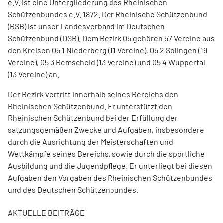
e.V. ist eine Untergliederung des Rheinischen
Schützenbundes e.V. 1872. Der Rheinische Schützenbund
(RSB) ist unser Landesverband im Deutschen
Schützenbund (DSB). Dem Bezirk 05 gehören 57 Vereine aus
den Kreisen 05 1 Niederberg (11 Vereine), 05 2 Solingen (19
Vereine), 05 3 Remscheid (13 Vereine) und 05 4 Wuppertal
(13
Vereine) an.
Der Bezirk vertritt innerhalb seines Bereichs den
Rheinischen Schützenbund. Er unterstützt den
Rheinischen Schützenbund bei der Erfüllung der
satzungsgemäßen Zwecke und Aufgaben, insbesondere
durch die Ausrichtung der Meisterschaften und
Wettkämpfe seines Bereichs, sowie durch die sportliche
Ausbildung und die Jugendpflege. Er unterliegt bei diesen
Aufgaben den Vorgaben des Rheinischen Schützenbundes
und des Deutschen Schützenbundes.
AKTUELLE BEITRÄGE