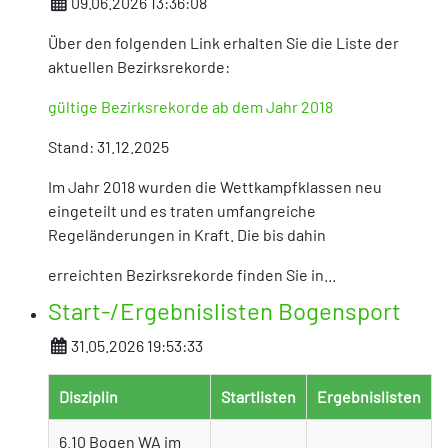
Details
09.06.2026 13:36:08
Über den folgenden Link erhalten Sie die Liste der
aktuellen Bezirksrekorde:
gültige Bezirksrekorde ab dem Jahr 2018
Stand: 31.12.2025
Im Jahr 2018 wurden die Wettkampfklassen neu
eingeteilt und es traten umfangreiche
Regeländerungen in Kraft. Die bis dahin
erreichten Bezirksrekorde finden Sie in...
Start-/Ergebnislisten Bogensport
Details
31.05.2026 19:53:33
Disziplin
Startlisten
Ergebnislisten
6.10 Bogen WA im