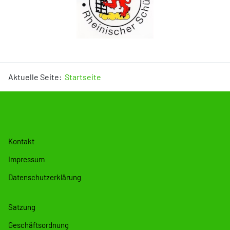
Aktuelle Seite:
Startseite
Kontakt
Impressum
Datenschutzerklärung
Satzung
Geschäftsordnung