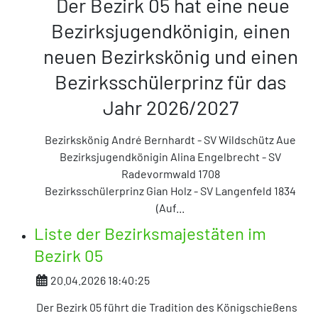
Der Bezirk 05 hat eine neue
Bezirksjugendkönigin, einen
neuen Bezirkskönig und einen
Bezirksschülerprinz für das
Jahr 2026/2027
Bezirkskönig André Bernhardt - SV Wildschütz Aue
Bezirksjugendkönigin Alina Engelbrecht - SV
Radevormwald 1708
Bezirksschülerprinz Gian Holz
- SV Langenfeld 1834
(Auf
...
Liste der Bezirksmajestäten im
Bezirk 05
Details
20.04.2026 18:40:25
Der Bezirk 05 führt die Tradition des Königschießens