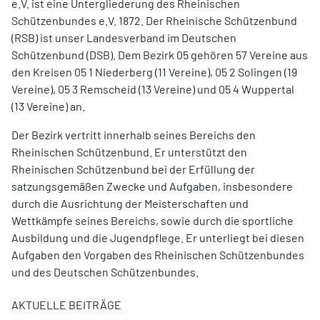
e.V. ist eine Untergliederung des Rheinischen
Schützenbundes e.V. 1872. Der Rheinische Schützenbund
(RSB) ist unser Landesverband im Deutschen
Schützenbund (DSB). Dem Bezirk 05 gehören 57 Vereine aus
den Kreisen 05 1 Niederberg (11 Vereine), 05 2 Solingen (19
Vereine), 05 3 Remscheid (13 Vereine) und 05 4 Wuppertal
(13
Vereine) an.
Der Bezirk vertritt innerhalb seines Bereichs den
Rheinischen Schützenbund. Er unterstützt den
Rheinischen Schützenbund bei der Erfüllung der
satzungsgemäßen Zwecke und Aufgaben, insbesondere
durch die Ausrichtung der Meisterschaften und
Wettkämpfe seines Bereichs, sowie durch die sportliche
Ausbildung und die Jugendpflege. Er unterliegt bei diesen
Aufgaben den Vorgaben des Rheinischen Schützenbundes
und des Deutschen Schützenbundes.
AKTUELLE BEITRÄGE