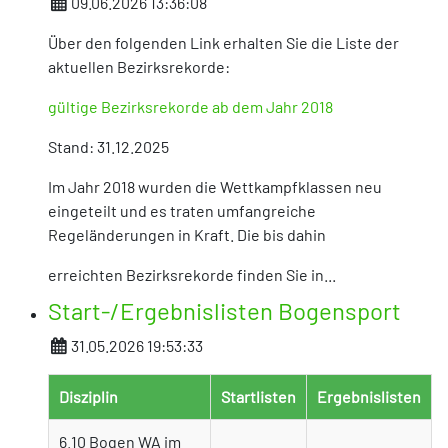
Details
09.06.2026 13:36:08
Über den folgenden Link erhalten Sie die Liste der
aktuellen Bezirksrekorde:
gültige Bezirksrekorde ab dem Jahr 2018
Stand: 31.12.2025
Im Jahr 2018 wurden die Wettkampfklassen neu
eingeteilt und es traten umfangreiche
Regeländerungen in Kraft. Die bis dahin
erreichten Bezirksrekorde finden Sie in...
Start-/Ergebnislisten Bogensport
Details
31.05.2026 19:53:33
Disziplin
Startlisten
Ergebnislisten
6.10 Bogen WA im